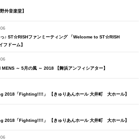
緑地野外音楽堂】
.06
ST☆RISHファンミーティング 「Welcome to ST☆RISH
トライフドーム】
.06
ION MENS ～ 5月の風 ～ 2018 【舞浜アンフィシアター】
ting 2018「Fighting!!!!」 【きゅりあんホール 大井町 大ホール】
ting 2018「Fighting!!!!」 【きゅりあんホール 大井町 大ホール】
.06