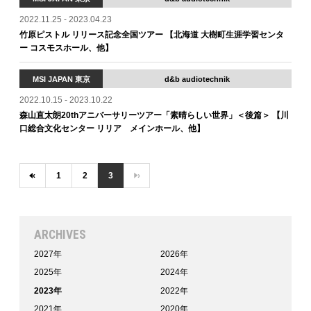
2022.11.25 - 2023.04.23
竹原ピストル リリース記念全国ツアー 【北海道 大樹町生涯学習センタ
ー コスモスホール、他】
MSI JAPAN 東京
d&b audiotechnik
2022.10.15 - 2023.10.22
森山直太朗20thアニバーサリーツアー「素晴らしい世界」＜後篇＞ 【川
口総合文化センター リリア メインホール、他】
‹
1
2
3
›
ARCHIVES
2027年
2026年
2025年
2024年
2023年
2022年
2021年
2020年