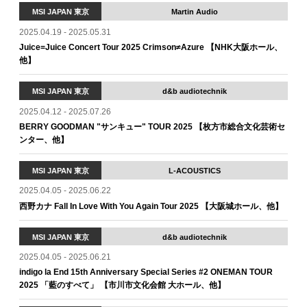
MSI JAPAN 東京
Martin Audio
2025.04.19 - 2025.05.31
Juice=Juice Concert Tour 2025 Crimson≠Azure 【NHK大阪ホール、
他】
MSI JAPAN 東京
d&b audiotechnik
2025.04.12 - 2025.07.26
BERRY GOODMAN "サンキュー" TOUR 2025 【枚方市総合文化芸術セ
ンター、他】
MSI JAPAN 東京
L-ACOUSTICS
2025.04.05 - 2025.06.22
西野カナ Fall In Love With You Again Tour 2025 【大阪城ホール、他】
MSI JAPAN 東京
d&b audiotechnik
2025.04.05 - 2025.06.21
indigo la End 15th Anniversary Special Series #2 ONEMAN TOUR
2025 「藍のすべて」 【市川市文化会館 大ホール、他】