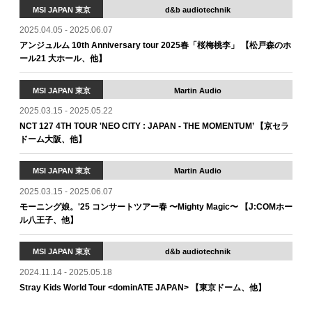
MSI JAPAN 東京
d&b audiotechnik
2025.04.05 - 2025.06.07
アンジュルム 10th Anniversary tour 2025春「桜梅桃李」 【松戸森のホ
ール21 大ホール、他】
MSI JAPAN 東京
Martin Audio
2025.03.15 - 2025.05.22
NCT 127 4TH TOUR 'NEO CITY : JAPAN - THE MOMENTUM’ 【京セラ
ドーム大阪、他】
MSI JAPAN 東京
Martin Audio
2025.03.15 - 2025.06.07
モーニング娘。'25 コンサートツアー春 〜Mighty Magic〜 【J:COMホー
ル八王子、他】
MSI JAPAN 東京
d&b audiotechnik
2024.11.14 - 2025.05.18
Stray Kids World Tour <dominATE JAPAN> 【東京ドーム、他】