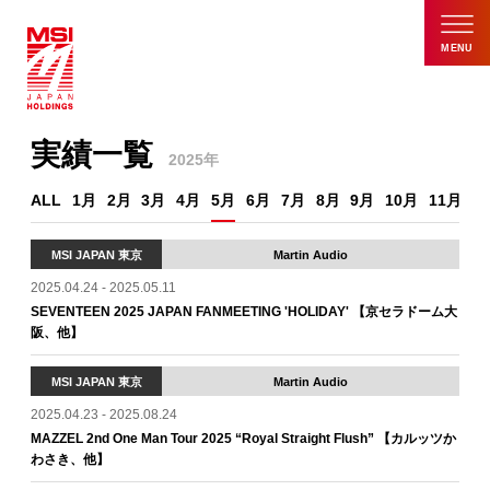
MENU
実績一覧
2025年
ALL
1月
2月
3月
4月
5月
6月
7月
8月
9月
10月
11月
1
MSI JAPAN 東京
Martin Audio
2025.04.24 - 2025.05.11
SEVENTEEN 2025 JAPAN FANMEETING 'HOLIDAY' 【京セラドーム大
阪、他】
MSI JAPAN 東京
Martin Audio
2025.04.23 - 2025.08.24
MAZZEL 2nd One Man Tour 2025 “Royal Straight Flush” 【カルッツか
わさき、他】