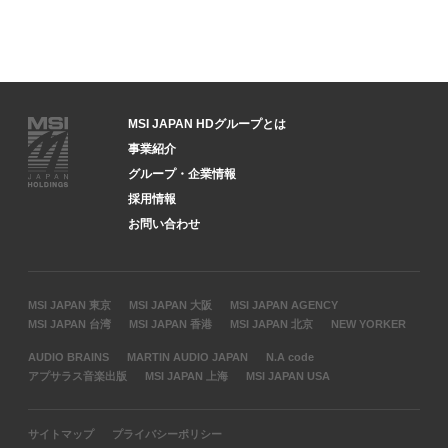
MSI JAPAN HDグループとは
事業紹介
グループ・企業情報
採用情報
お問い合わせ
MSI JAPAN 東京
MSI JAPAN 大阪
MSI JAPAN AGENCY
MSI JAPAN 台湾
MSI JAPAN 香港
MSI JAPAN 北京
NEW YORKER
AUDIO BRAINS
MARTIN AUDIO JAPAN
N.A code
アプサラス音楽出版
MSI JAPAN 上海
MSI JAPAN USA
サイトマップ
プライバシーポリシー