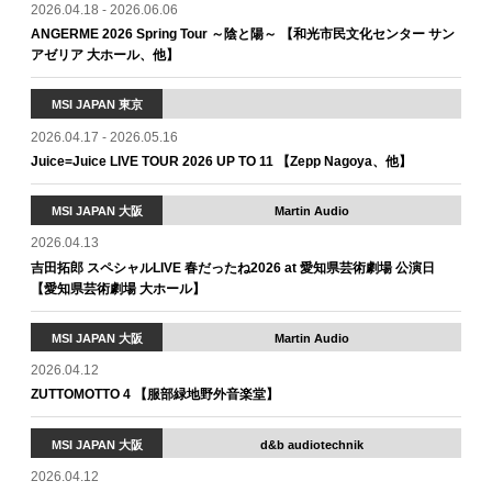
2026.04.18 - 2026.06.06
ANGERME 2026 Spring Tour ～陰と陽～ 【和光市民文化センター サン
アゼリア 大ホール、他】
MSI JAPAN 東京
2026.04.17 - 2026.05.16
Juice=Juice LIVE TOUR 2026 UP TO 11 【Zepp Nagoya、他】
MSI JAPAN 大阪
Martin Audio
2026.04.13
吉田拓郎 スペシャルLIVE 春だったね2026 at 愛知県芸術劇場 公演日
【愛知県芸術劇場 大ホール】
MSI JAPAN 大阪
Martin Audio
2026.04.12
ZUTTOMOTTO 4 【服部緑地野外音楽堂】
MSI JAPAN 大阪
d&b audiotechnik
2026.04.12