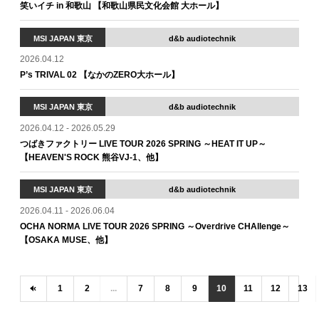
笑いイチ in 和歌山 【和歌山県民文化会館 大ホール】
MSI JAPAN 東京
d&b audiotechnik
2026.04.12
P’s TRIVAL 02 【なかのZERO大ホール】
MSI JAPAN 東京
d&b audiotechnik
2026.04.12 - 2026.05.29
つばきファクトリー LIVE TOUR 2026 SPRING ～HEAT IT UP～
【HEAVEN'S ROCK 熊谷VJ-1、他】
MSI JAPAN 東京
d&b audiotechnik
2026.04.11 - 2026.06.04
OCHA NORMA LIVE TOUR 2026 SPRING ～Overdrive CHAllenge～
【OSAKA MUSE、他】
‹
1
2
...
7
8
9
10
11
12
13