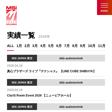
MENU
実績一覧
2026年
ALL
1月
2月
3月
4月
5月
6月
7月
8月
9月
10月
11月
1
MSI JAPAN 東京
d&b audiotechnik
2026.04.18
真心ブラザーズ ライブ『テナシャス』 【LINE CUBE SHIBUYA】
MSI JAPAN 東京
d&b audiotechnik
2026.04.18
ClariS Room Event 2026 【ニューピアホール】
MSI JAPAN 東京
d&b audiotechnik