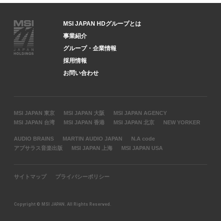
MSI JAPAN HDグループとは
事業紹介
グループ・企業情報
採用情報
お問い合わせ
MSI JAPAN 東京
MSI JAPAN 大阪
MSI JAPAN AGENCY
MSI JAPAN 台湾
MSI JAPAN 香港
MSI JAPAN 北京
NEW YORKER
AUDIO BRAINS
MARTIN AUDIO JAPAN
N.A code
アプサラス音楽出版
MSI JAPAN 上海
MSI JAPAN USA
サイトマップ
プライバシーポリシー
Copyright © MSI JAPAN. All Rights Reserved.