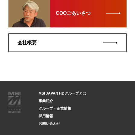
COOごあいさつ
会社概要
MSI JAPAN HDグループとは
事業紹介
グループ・企業情報
採用情報
お問い合わせ