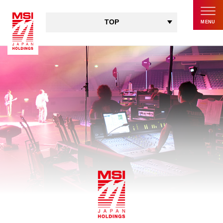
TOP
MENU
TOP
企業理念・ビジョン
CEOごあいさつ
COOごあいさつ
会社概要