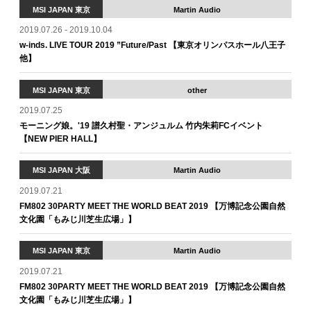
MSI JAPAN 東京
Martin Audio
2019.07.26 - 2019.10.04
w-inds. LIVE TOUR 2019 ”Future/Past 【東京オリンパスホール八王子
他】
MSI JAPAN 東京
other
2019.07.25
モーニング娘。'19 譜久村聖・アンジュルム 竹内朱莉FCイベント
【NEW PIER HALL】
MSI JAPAN 大阪
Martin Audio
2019.07.21
FM802 30PARTY MEET THE WORLD BEAT 2019 【万博記念公園自然
文化園「もみじ川芝生広場」】
MSI JAPAN 東京
Martin Audio
2019.07.21
FM802 30PARTY MEET THE WORLD BEAT 2019 【万博記念公園自然
文化園「もみじ川芝生広場」】