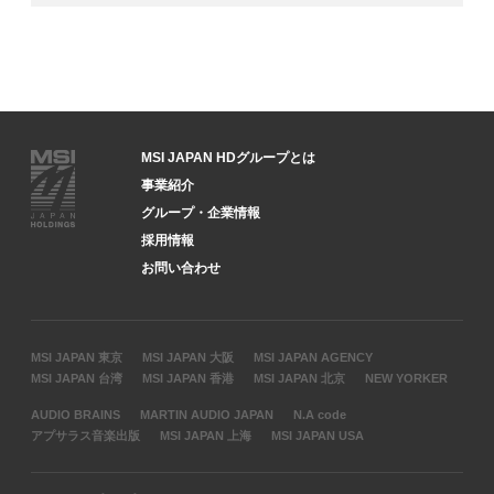
MSI JAPAN HDグループとは
事業紹介
グループ・企業情報
採用情報
お問い合わせ
MSI JAPAN 東京
MSI JAPAN 大阪
MSI JAPAN AGENCY
MSI JAPAN 台湾
MSI JAPAN 香港
MSI JAPAN 北京
NEW YORKER
AUDIO BRAINS
MARTIN AUDIO JAPAN
N.A code
アプサラス音楽出版
MSI JAPAN 上海
MSI JAPAN USA