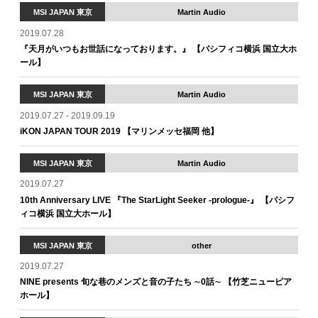
MSI JAPAN 東京
Martin Audio
2019.07.28
『天月がいつもお世話になっております。』 【パシフィコ横浜 国立大ホ
ール】
MSI JAPAN 東京
Martin Audio
2019.07.27 - 2019.09.19
iKON JAPAN TOUR 2019 【マリンメッセ福岡 他】
MSI JAPAN 東京
Martin Audio
2019.07.27
10th Anniversary LIVE 『The StarLight Seeker -prologue-』 【パシフ
ィコ横浜 国立大ホール】
MSI JAPAN 東京
other
2019.07.27
NINE presents 旬な巷のメンズと音の子たち ∼0話∼ 【竹芝ニューピア
ホール】