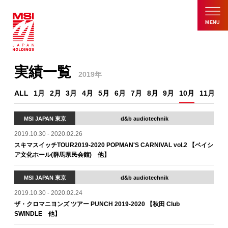
MENU
実績一覧
2019年
ALL
1月
2月
3月
4月
5月
6月
7月
8月
9月
10月
11月
1
MSI JAPAN 東京
d&b audiotechnik
2019.10.30 - 2020.02.26
スキマスイッチTOUR2019-2020 POPMAN'S CARNIVAL vol.2 【ベイシ
ア文化ホール(群馬県民会館) 他】
MSI JAPAN 東京
d&b audiotechnik
2019.10.30 - 2020.02.24
ザ・クロマニヨンズ ツアー PUNCH 2019-2020 【秋田 Club
SWINDLE 他】