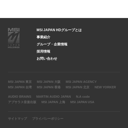
MSI JAPAN HDグループとは
事業紹介
グループ・企業情報
採用情報
お問い合わせ
MSI JAPAN 東京
MSI JAPAN 大阪
MSI JAPAN AGENCY
MSI JAPAN 台湾
MSI JAPAN 香港
MSI JAPAN 北京
NEW YORKER
AUDIO BRAINS
MARTIN AUDIO JAPAN
N.A code
アプサラス音楽出版
MSI JAPAN 上海
MSI JAPAN USA
サイトマップ
プライバシーポリシー