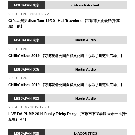
MSI JAPAN 東京
d&b audiotechnik
2019.10.26 - 2020.02.22
Official髭男dism Tour 19/20 - Hall Travelers 【市原市文化会館(千葉
県) 他】
MSI JAPAN 東京
Martin Audio
2019.10.20
Chillin' Vibes 2019 【万博記念公園自然文化園「もみじ川芝生広場」】
MSI JAPAN 大阪
Martin Audio
2019.10.20
Chillin' Vibes 2019 【万博記念公園自然文化園「もみじ川芝生広場」】
MSI JAPAN 東京
Martin Audio
2019.10.19 - 2019.12.23
LIVE DA PUMP 2019 Funky Tricky Party 【市原市市⺠会館 ⼤ホール(千
葉県) 他】
MSI JAPAN 東京
L-ACOUSTICS