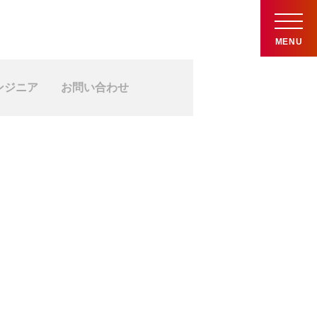
MENU
ンジニア
お問い合わせ