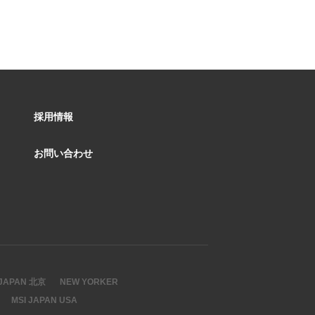
採用情報
お問い合わせ
 JAPAN 北京
NEW YORKER
MSI JAPAN USA