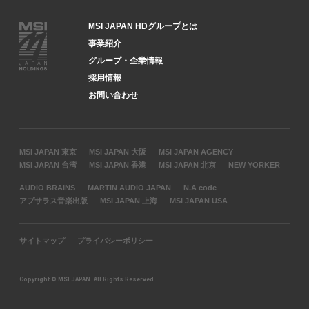
MSI JAPAN HDグループとは
事業紹介
グループ・企業情報
採用情報
お問い合わせ
MSI JAPAN 東京
MSI JAPAN 大阪
MSI JAPAN AGENCY
MSI JAPAN 台湾
MSI JAPAN 香港
MSI JAPAN 北京
NEW YORKER
AUDIO BRAINS
MARTIN AUDIO JAPAN
N.A code
アプサラス音楽出版
MSI JAPAN 上海
MSI JAPAN USA
サイトマップ
プライバシーポリシー
Copyright © MSI JAPAN. All Rights Reserved.