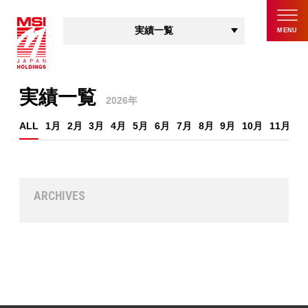
実績一覧
MENU
TOP
実績一覧
2026年
会社概要
ALL
1月
2月
3月
4月
5月
6月
7月
8月
9月
10月
11月
1
お知らせ
実績一覧
エンジニア
ARCHIVES
お問い合わせ