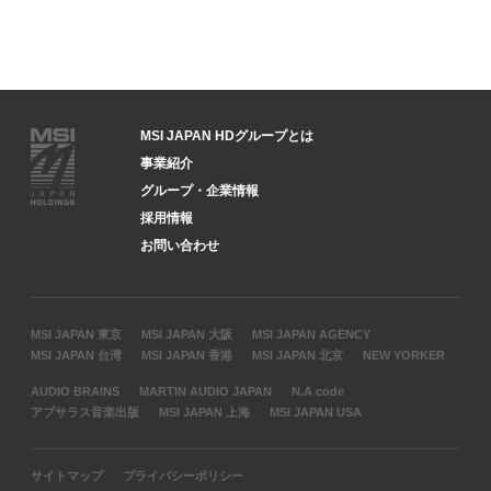
MSI JAPAN HDグループとは
事業紹介
グループ・企業情報
採用情報
お問い合わせ
MSI JAPAN 東京
MSI JAPAN 大阪
MSI JAPAN AGENCY
MSI JAPAN 台湾
MSI JAPAN 香港
MSI JAPAN 北京
NEW YORKER
AUDIO BRAINS
MARTIN AUDIO JAPAN
N.A code
アプサラス音楽出版
MSI JAPAN 上海
MSI JAPAN USA
サイトマップ
プライバシーポリシー