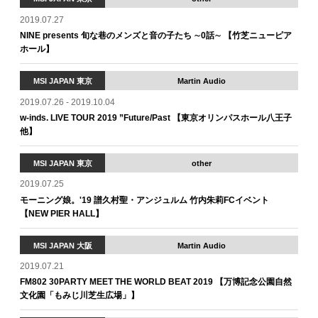
2019.07.27
NINE presents 旬な巷のメンズと音の子たち ∼0話∼ 【竹芝ニューピア
ホール】
MSI JAPAN 東京
Martin Audio
2019.07.26 - 2019.10.04
w-inds. LIVE TOUR 2019 ”Future/Past 【東京オリンパスホール八王子
他】
MSI JAPAN 東京
other
2019.07.25
モーニング娘。'19 譜久村聖・アンジュルム 竹内朱莉FCイベント
【NEW PIER HALL】
MSI JAPAN 大阪
Martin Audio
2019.07.21
FM802 30PARTY MEET THE WORLD BEAT 2019 【万博記念公園自然
文化園「もみじ川芝生広場」】