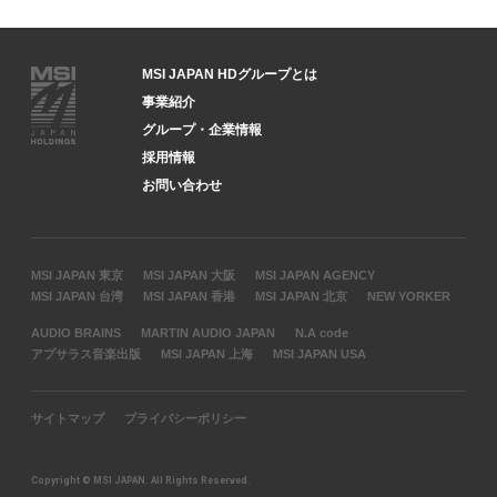
MSI JAPAN HDグループとは
事業紹介
グループ・企業情報
採用情報
お問い合わせ
MSI JAPAN 東京
MSI JAPAN 大阪
MSI JAPAN AGENCY
MSI JAPAN 台湾
MSI JAPAN 香港
MSI JAPAN 北京
NEW YORKER
AUDIO BRAINS
MARTIN AUDIO JAPAN
N.A code
アプサラス音楽出版
MSI JAPAN 上海
MSI JAPAN USA
サイトマップ
プライバシーポリシー
Copyright © MSI JAPAN. All Rights Reserved.