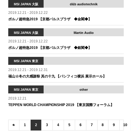
MSI JAPAN 大阪
d&b audiotechnik
2019.12.21 - 2019.12.22
ポルノ超特急2019 【京都パルスプラザ ◆金閣◆】
MSI JAPAN 大阪
Martin Audio
2019.12.21 - 2019.12.22
ポルノ超特急2019 【京都パルスプラザ ◆銀閣◆】
MSI JAPAN 東京
2019.12.21 - 2019.12.31
福山☆冬の大感謝祭 其の十九 【パシフィコ横浜 展示ホール】
MSI JAPAN 東京
other
2019.12.21
TEPPEN WORLD CHAMPIONSHIP 2019 【東京国際フォーラム】
‹
1
2
3
4
5
6
7
8
9
10