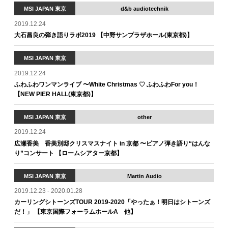
MSI JAPAN 東京
d&b audiotechnik
2019.12.24
大石昌良の弾き語りラボ2019 【中野サンプラザホール(東京都)】
MSI JAPAN 東京
2019.12.24
ふわふわワンマンライブ 〜White Christmas ♡ ふわふわFor you！
【NEW PIER HALL(東京都)】
MSI JAPAN 東京
other
2019.12.24
広瀬香美 香美別邸クリスマスナイト in 京都 〜ピアノ弾き語り“はんな
り”コンサート 【ロームシアター京都】
MSI JAPAN 東京
Martin Audio
2019.12.23 - 2020.01.28
カーリングシトーンズTOUR 2019-2020「やったぁ！明日はシトーンズ
だ！」 【東京国際フォーラムホールA 他】