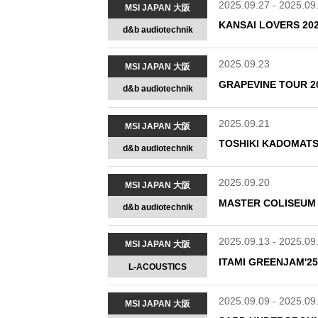
2025.09.27 - 2025.09
MSI JAPAN 大阪
KANSAI LOVERS 
d&b audiotechnik
2025.09.23
MSI JAPAN 大阪
GRAPEVINE TOUR 
d&b audiotechnik
2025.09.21
MSI JAPAN 大阪
TOSHIKI KADOMAT
d&b audiotechnik
2025.09.20
MSI JAPAN 大阪
MASTER COLIS
d&b audiotechnik
2025.09.13 - 2025.09
MSI JAPAN 大阪
ITAMI GREENJA
L-ACOUSTICS
2025.09.09 - 2025.09
MSI JAPAN 大阪