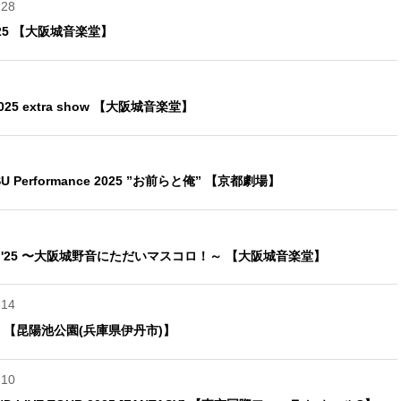
.28
2025 【大阪城音楽堂】
2025 extra show 【大阪城音楽堂】
SU Performance 2025 ”お前らと俺” 【京都劇場】
EUM '25 〜大阪城野音にただいマスコロ！～ 【大阪城音楽堂】
.14
M'25 【昆陽池公園(兵庫県伊丹市)】
.10