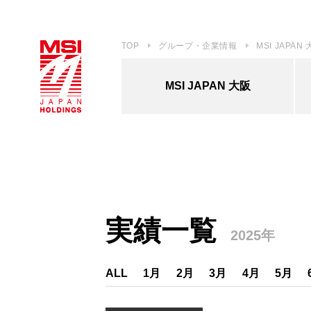
TOP
グループ・企業情報
MSI JAPAN
MSI JAPAN 大阪
実績一覧
2025年
ALL
1月
2月
3月
4月
5月