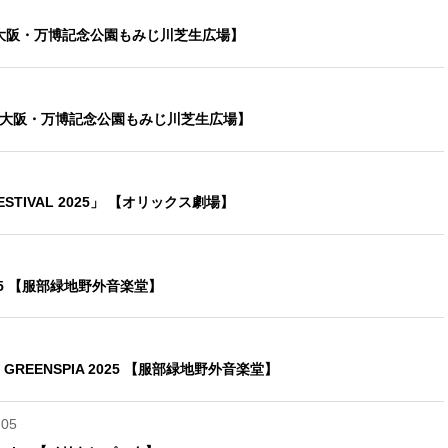
O 【大阪・万博記念公園もみじ川芝生広場】
 2025 【大阪・万博記念公園もみじ川芝生広場】
FESTIVAL 2025」 【オリックス劇場】
5 【服部緑地野外音楽堂】
E GREENSPIA 2025 【服部緑地野外音楽堂】
.05