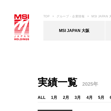
TOP
グループ・企業情報
MSI JAPAN
MSI JAPAN 大阪
実績一覧
2025年
ALL
1月
2月
3月
4月
5月