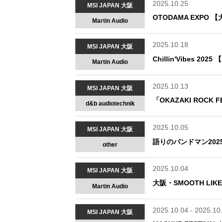
2025.10.25
MSI JAPAN 大阪
OTODAMA EXP
Martin Audio
2025.10.18
MSI JAPAN 大阪
Chillin'Vibes
Martin Audio
2025.10.13
MSI JAPAN 大阪
「OKAZAKI ROCK 
d&b audiotechnik
2025.10.05
MSI JAPAN 大阪
語りのバンドマン202
other
2025.10.04
MSI JAPAN 大阪
大阪・SMOOTH LIK
Martin Audio
2025.10.04 - 2025.10
MSI JAPAN 大阪