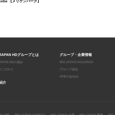
L kobe 【メリケンパーク】
 JAPAN HDグループとは
グループ・企業情報
 JAPAN HDの強み
MSI JAPAN HOLDINGS
のこだわり
グループ会社
40年のあゆみ
紹介